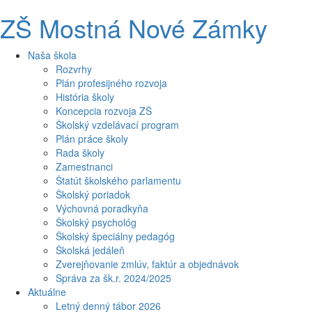
ZŠ Mostná Nové Zámky
Naša škola
Rozvrhy
Plán profesijného rozvoja
História školy
Koncepcia rozvoja ZŠ
Školský vzdelávací program
Plán práce školy
Rada školy
Zamestnanci
Štatút školského parlamentu
Školský poriadok
Výchovná poradkyňa
Školský psychológ
Školský špeciálny pedagóg
Školská jedáleň
Zverejňovanie zmlúv, faktúr a objednávok
Správa za šk.r. 2024/2025
Aktuálne
Letný denný tábor 2026