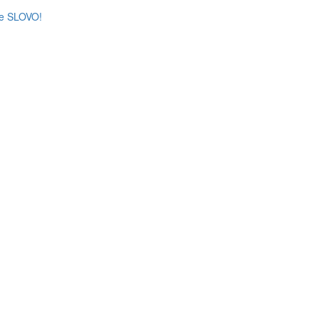
že SLOVO!