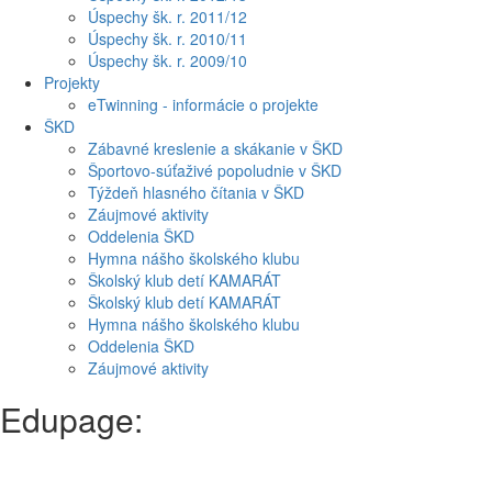
Úspechy šk. r. 2011/12
Úspechy šk. r. 2010/11
Úspechy šk. r. 2009/10
Projekty
eTwinning - informácie o projekte
ŠKD
Zábavné kreslenie a skákanie v ŠKD
Športovo-súťaživé popoludnie v ŠKD
Týždeň hlasného čítania v ŠKD
Záujmové aktivity
Oddelenia ŠKD
Hymna nášho školského klubu
Školský klub detí KAMARÁT
Školský klub detí KAMARÁT
Hymna nášho školského klubu
Oddelenia ŠKD
Záujmové aktivity
Edupage: