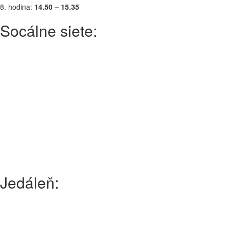
8. hodina:
14.50 – 15.35
Socálne siete:
Jedáleň: