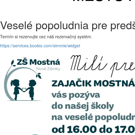
Veselé popoludnia pre pred
Termín si rezervujte cez náš rezervačný systém.
https://services.bookio.com/simmie/widget