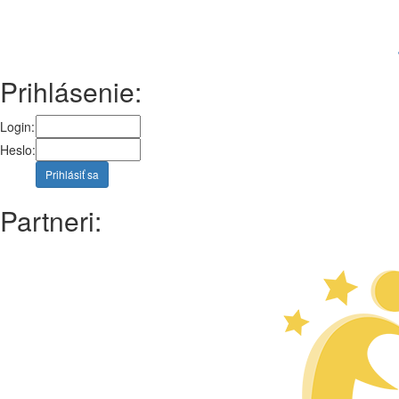
Prihlásenie:
Login:
Heslo:
Prihlásiť sa
Partneri: