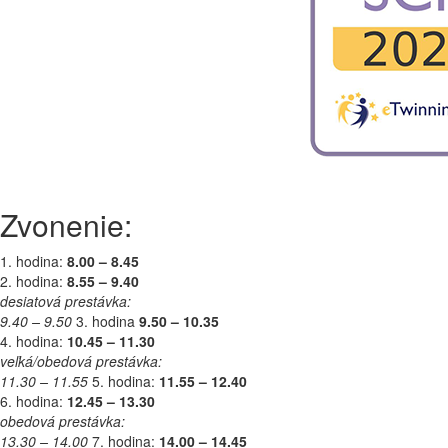
Zvonenie:
1. hodina:
8.00 – 8.45
2. hodina:
8.55 – 9.40
desiatová prestávka:
9.40 – 9.50
3. hodina
9.50 – 10.35
4. hodina:
10.45 – 11.30
veľká/obedová prestávka:
11.30 – 11.55
5. hodina:
11.55 – 12.40
6. hodina:
12.45 – 13.30
obedová prestávka:
13.30 – 14.00
7. hodina:
14.00 – 14.45