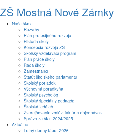
ZŠ Mostná Nové Zámky
Naša škola
Rozvrhy
Plán profesijného rozvoja
História školy
Koncepcia rozvoja ZŠ
Školský vzdelávací program
Plán práce školy
Rada školy
Zamestnanci
Štatút školského parlamentu
Školský poriadok
Výchovná poradkyňa
Školský psychológ
Školský špeciálny pedagóg
Školská jedáleň
Zverejňovanie zmlúv, faktúr a objednávok
Správa za šk.r. 2024/2025
Aktuálne
Letný denný tábor 2026