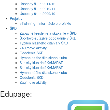
Úspechy šk. r. 2011/12
Úspechy šk. r. 2010/11
Úspechy šk. r. 2009/10
Projekty
eTwinning - informácie o projekte
ŠKD
Zábavné kreslenie a skákanie v ŠKD
Športovo-súťaživé popoludnie v ŠKD
Týždeň hlasného čítania v ŠKD
Záujmové aktivity
Oddelenia ŠKD
Hymna nášho školského klubu
Školský klub detí KAMARÁT
Školský klub detí KAMARÁT
Hymna nášho školského klubu
Oddelenia ŠKD
Záujmové aktivity
Edupage: