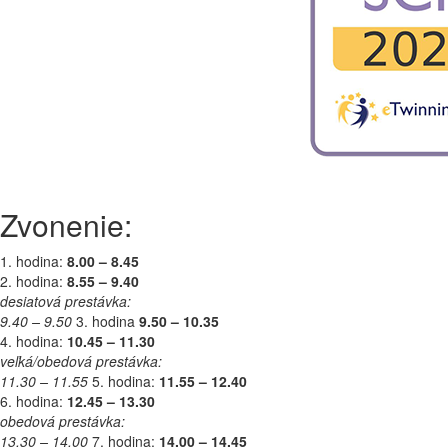
Zvonenie:
1. hodina:
8.00 – 8.45
2. hodina:
8.55 – 9.40
desiatová prestávka:
9.40 – 9.50
3. hodina
9.50 – 10.35
4. hodina:
10.45 – 11.30
veľká/obedová prestávka:
11.30 – 11.55
5. hodina:
11.55 – 12.40
6. hodina:
12.45 – 13.30
obedová prestávka:
13.30 – 14.00
7. hodina:
14.00 – 14.45