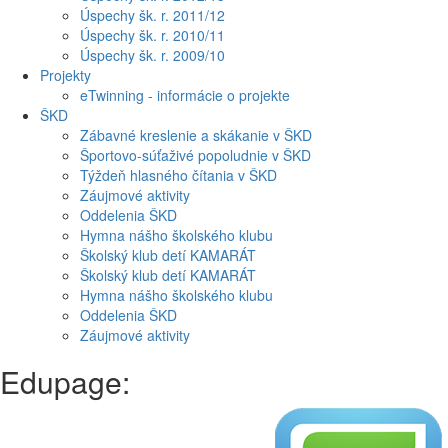
Úspechy šk. r. 2011/12
Úspechy šk. r. 2010/11
Úspechy šk. r. 2009/10
Projekty
eTwinning - informácie o projekte
ŠKD
Zábavné kreslenie a skákanie v ŠKD
Športovo-súťaživé popoludnie v ŠKD
Týždeň hlasného čítania v ŠKD
Záujmové aktivity
Oddelenia ŠKD
Hymna nášho školského klubu
Školský klub detí KAMARÁT
Školský klub detí KAMARÁT
Hymna nášho školského klubu
Oddelenia ŠKD
Záujmové aktivity
Edupage: