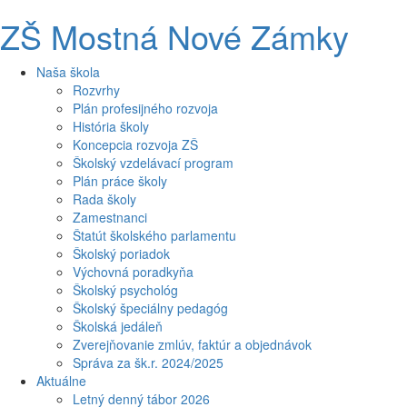
ZŠ Mostná Nové Zámky
Naša škola
Rozvrhy
Plán profesijného rozvoja
História školy
Koncepcia rozvoja ZŠ
Školský vzdelávací program
Plán práce školy
Rada školy
Zamestnanci
Štatút školského parlamentu
Školský poriadok
Výchovná poradkyňa
Školský psychológ
Školský špeciálny pedagóg
Školská jedáleň
Zverejňovanie zmlúv, faktúr a objednávok
Správa za šk.r. 2024/2025
Aktuálne
Letný denný tábor 2026