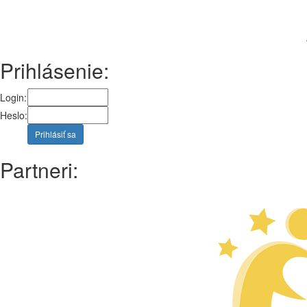
Prihlásenie:
Login:
Heslo:
Prihlásiť sa
Partneri: