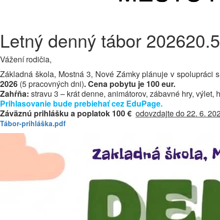
Letný denný tábor 2026
20.
Vážení rodičia,
Základná škola, Mostná 3, Nové Zámky plánuje v spolupráci 
2026
(5 pracovných dni)
.
Cena pobytu je 100 eur.
Zahŕňa:
stravu 3 – krát denne, animátorov, zábavné hry, výlet,
Prihlasovanie bude prebiehať cez EduPage.
Záväznú prihlášku a poplatok 100 €
odovzdajte do 22. 6. 2
Tábor-prihláška.pdf