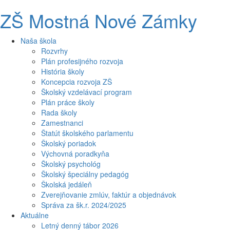
ZŠ Mostná Nové Zámky
Naša škola
Rozvrhy
Plán profesijného rozvoja
História školy
Koncepcia rozvoja ZŠ
Školský vzdelávací program
Plán práce školy
Rada školy
Zamestnanci
Štatút školského parlamentu
Školský poriadok
Výchovná poradkyňa
Školský psychológ
Školský špeciálny pedagóg
Školská jedáleň
Zverejňovanie zmlúv, faktúr a objednávok
Správa za šk.r. 2024/2025
Aktuálne
Letný denný tábor 2026