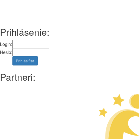
Prihlásenie:
Login:
Heslo:
Prihlásiť sa
Partneri: