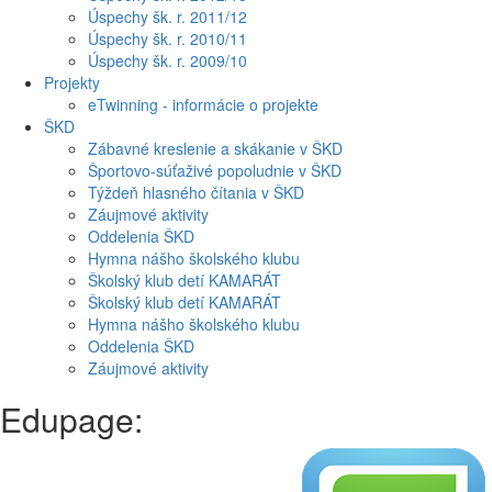
Úspechy šk. r. 2011/12
Úspechy šk. r. 2010/11
Úspechy šk. r. 2009/10
Projekty
eTwinning - informácie o projekte
ŠKD
Zábavné kreslenie a skákanie v ŠKD
Športovo-súťaživé popoludnie v ŠKD
Týždeň hlasného čítania v ŠKD
Záujmové aktivity
Oddelenia ŠKD
Hymna nášho školského klubu
Školský klub detí KAMARÁT
Školský klub detí KAMARÁT
Hymna nášho školského klubu
Oddelenia ŠKD
Záujmové aktivity
Edupage: