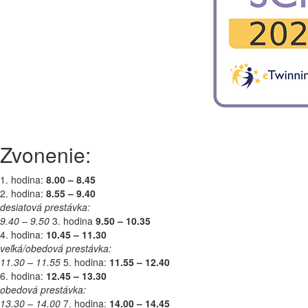
Zvonenie:
1. hodina:
8.00 – 8.45
2. hodina:
8.55 – 9.40
desiatová prestávka:
9.40 – 9.50
3. hodina
9.50 – 10.35
4. hodina:
10.45 – 11.30
veľká/obedová prestávka:
11.30 – 11.55
5. hodina:
11.55 – 12.40
6. hodina:
12.45 – 13.30
obedová prestávka:
13.30 – 14.00
7. hodina:
14.00 – 14.45