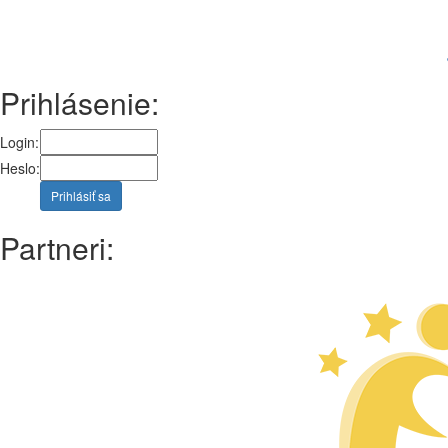
Prihlásenie:
Login:
Heslo:
Prihlásiť sa
Partneri: