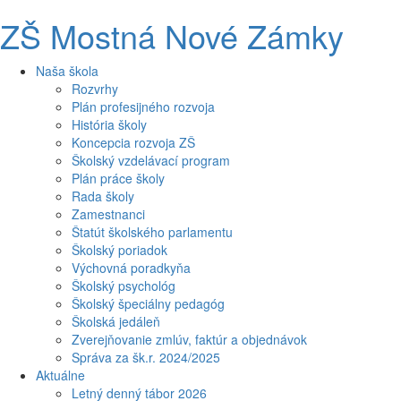
ZŠ Mostná Nové Zámky
Naša škola
Rozvrhy
Plán profesijného rozvoja
História školy
Koncepcia rozvoja ZŠ
Školský vzdelávací program
Plán práce školy
Rada školy
Zamestnanci
Štatút školského parlamentu
Školský poriadok
Výchovná poradkyňa
Školský psychológ
Školský špeciálny pedagóg
Školská jedáleň
Zverejňovanie zmlúv, faktúr a objednávok
Správa za šk.r. 2024/2025
Aktuálne
Letný denný tábor 2026