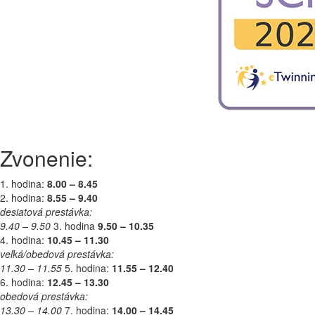
Zvonenie:
1. hodina:
8.00 – 8.45
2. hodina:
8.55 – 9.40
desiatová prestávka:
9.40 – 9.50
3. hodina
9.50 – 10.35
4. hodina:
10.45 – 11.30
veľká/obedová prestávka:
11.30 – 11.55
5. hodina:
11.55 – 12.40
6. hodina:
12.45 – 13.30
obedová prestávka:
13.30 – 14.00
7. hodina:
14.00 – 14.45