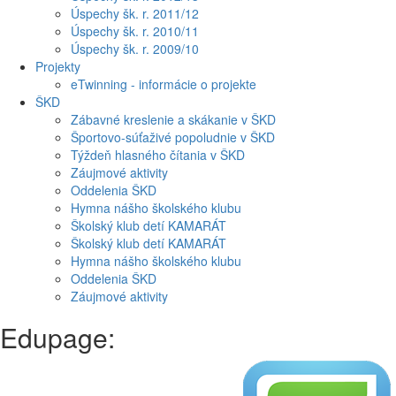
Úspechy šk. r. 2011/12
Úspechy šk. r. 2010/11
Úspechy šk. r. 2009/10
Projekty
eTwinning - informácie o projekte
ŠKD
Zábavné kreslenie a skákanie v ŠKD
Športovo-súťaživé popoludnie v ŠKD
Týždeň hlasného čítania v ŠKD
Záujmové aktivity
Oddelenia ŠKD
Hymna nášho školského klubu
Školský klub detí KAMARÁT
Školský klub detí KAMARÁT
Hymna nášho školského klubu
Oddelenia ŠKD
Záujmové aktivity
Edupage: