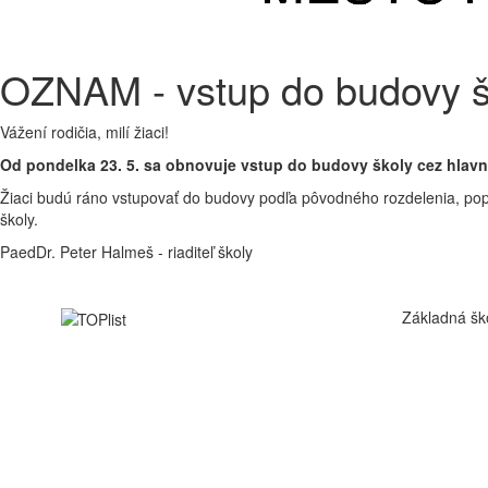
OZNAM - vstup do budovy š
Vážení rodičia, milí žiaci!
Od pondelka 23. 5. sa obnovuje vstup do budovy školy cez hlav
Žiaci budú ráno vstupovať do budovy podľa pôvodného rozdelenia, po
školy.
PaedDr. Peter Halmeš - riaditeľ školy
Základná šk