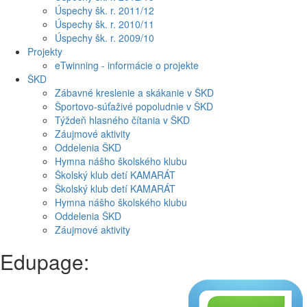
Úspechy šk. r. 2011/12
Úspechy šk. r. 2010/11
Úspechy šk. r. 2009/10
Projekty
eTwinning - informácie o projekte
ŠKD
Zábavné kreslenie a skákanie v ŠKD
Športovo-súťaživé popoludnie v ŠKD
Týždeň hlasného čítania v ŠKD
Záujmové aktivity
Oddelenia ŠKD
Hymna nášho školského klubu
Školský klub detí KAMARÁT
Školský klub detí KAMARÁT
Hymna nášho školského klubu
Oddelenia ŠKD
Záujmové aktivity
Edupage: