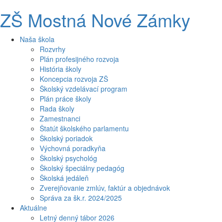
ZŠ Mostná Nové Zámky
Naša škola
Rozvrhy
Plán profesijného rozvoja
História školy
Koncepcia rozvoja ZŠ
Školský vzdelávací program
Plán práce školy
Rada školy
Zamestnanci
Štatút školského parlamentu
Školský poriadok
Výchovná poradkyňa
Školský psychológ
Školský špeciálny pedagóg
Školská jedáleň
Zverejňovanie zmlúv, faktúr a objednávok
Správa za šk.r. 2024/2025
Aktuálne
Letný denný tábor 2026