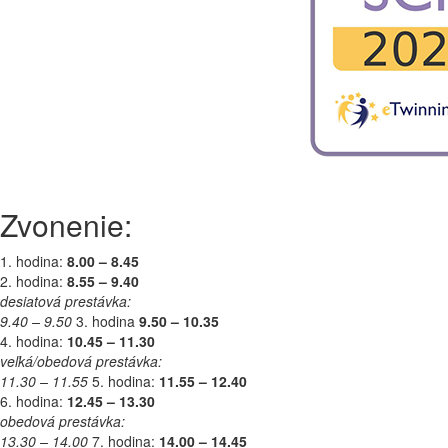
Zvonenie:
1. hodina:
8.00 – 8.45
2. hodina:
8.55 – 9.40
desiatová prestávka:
9.40 – 9.50
3. hodina
9.50 – 10.35
4. hodina:
10.45 – 11.30
veľká/obedová prestávka:
11.30 – 11.55
5. hodina:
11.55 – 12.40
6. hodina:
12.45 – 13.30
obedová prestávka:
13.30 – 14.00
7. hodina:
14.00 – 14.45