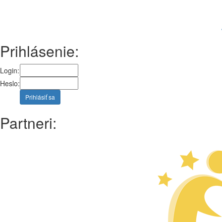
Prihlásenie:
Login:
Heslo:
Prihlásiť sa
Partneri: