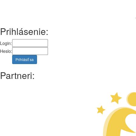
Prihlásenie:
Login:
Heslo:
Prihlásiť sa
Partneri: