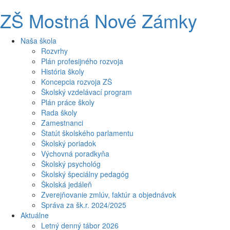
ZŠ Mostná Nové Zámky
Naša škola
Rozvrhy
Plán profesijného rozvoja
História školy
Koncepcia rozvoja ZŠ
Školský vzdelávací program
Plán práce školy
Rada školy
Zamestnanci
Štatút školského parlamentu
Školský poriadok
Výchovná poradkyňa
Školský psychológ
Školský špeciálny pedagóg
Školská jedáleň
Zverejňovanie zmlúv, faktúr a objednávok
Správa za šk.r. 2024/2025
Aktuálne
Letný denný tábor 2026