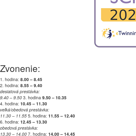
Zvonenie:
1. hodina:
8.00 – 8.45
2. hodina:
8.55 – 9.40
desiatová prestávka:
9.40 – 9.50
3. hodina
9.50 – 10.35
4. hodina:
10.45 – 11.30
veľká/obedová prestávka:
11.30 – 11.55
5. hodina:
11.55 – 12.40
6. hodina:
12.45 – 13.30
obedová prestávka:
13.30 – 14.00
7. hodina:
14.00 – 14.45