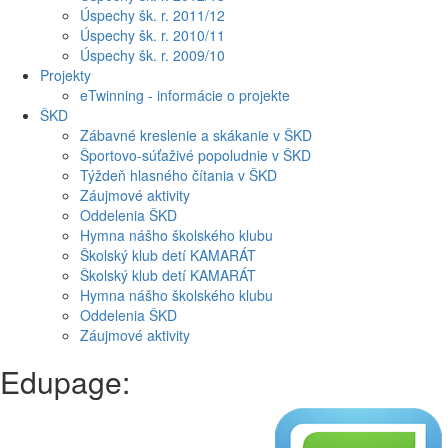
Úspechy šk. r. 2011/12
Úspechy šk. r. 2010/11
Úspechy šk. r. 2009/10
Projekty
eTwinning - informácie o projekte
ŠKD
Zábavné kreslenie a skákanie v ŠKD
Športovo-súťaživé popoludnie v ŠKD
Týždeň hlasného čítania v ŠKD
Záujmové aktivity
Oddelenia ŠKD
Hymna nášho školského klubu
Školský klub detí KAMARÁT
Školský klub detí KAMARÁT
Hymna nášho školského klubu
Oddelenia ŠKD
Záujmové aktivity
Edupage: