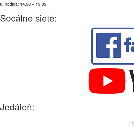
8. hodina:
14.50 – 15.35
Socálne siete:
Jedáleň:
š