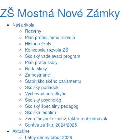
ZŠ Mostná Nové Zámky
Naša škola
Rozvrhy
Plán profesijného rozvoja
História školy
Koncepcia rozvoja ZŠ
Školský vzdelávací program
Plán práce školy
Rada školy
Zamestnanci
Štatút školského parlamentu
Školský poriadok
Výchovná poradkyňa
Školský psychológ
Školský špeciálny pedagóg
Školská jedáleň
Zverejňovanie zmlúv, faktúr a objednávok
Správa za šk.r. 2024/2025
Aktuálne
Letný denný tábor 2026