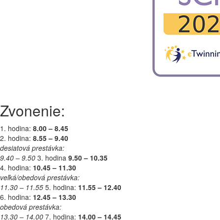
Zvonenie:
1. hodina:
8.00 – 8.45
2. hodina:
8.55 – 9.40
desiatová prestávka:
9.40 – 9.50
3. hodina
9.50 – 10.35
4. hodina:
10.45 – 11.30
veľká/obedová prestávka:
11.30 – 11.55
5. hodina:
11.55 – 12.40
6. hodina:
12.45 – 13.30
obedová prestávka:
13.30 – 14.00
7. hodina:
14.00 – 14.45