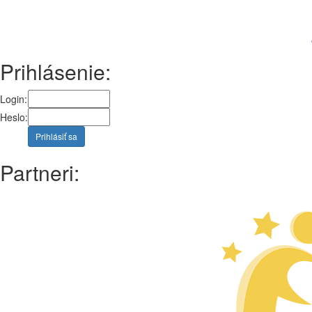
Prihlásenie:
Login:
Heslo:
Prihlásiť sa
Partneri: