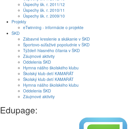
Úspechy šk. r. 2011/12
Úspechy šk. r. 2010/11
Úspechy šk. r. 2009/10
Projekty
eTwinning - informácie o projekte
ŠKD
Zábavné kreslenie a skákanie v ŠKD
Športovo-súťaživé popoludnie v ŠKD
Týždeň hlasného čítania v ŠKD
Záujmové aktivity
Oddelenia ŠKD
Hymna nášho školského klubu
Školský klub detí KAMARÁT
Školský klub detí KAMARÁT
Hymna nášho školského klubu
Oddelenia ŠKD
Záujmové aktivity
Edupage: