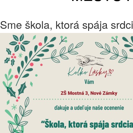
Sme škola, ktorá spája srdc