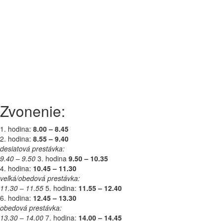
Zvonenie:
1. hodina:
8.00 – 8.45
2. hodina:
8.55 – 9.40
desiatová prestávka:
9.40 – 9.50
3. hodina
9.50 – 10.35
4. hodina:
10.45 – 11.30
veľká/obedová prestávka:
11.30 – 11.55
5. hodina:
11.55 – 12.40
6. hodina:
12.45 – 13.30
obedová prestávka:
13.30 – 14.00
7. hodina:
14.00 – 14.45