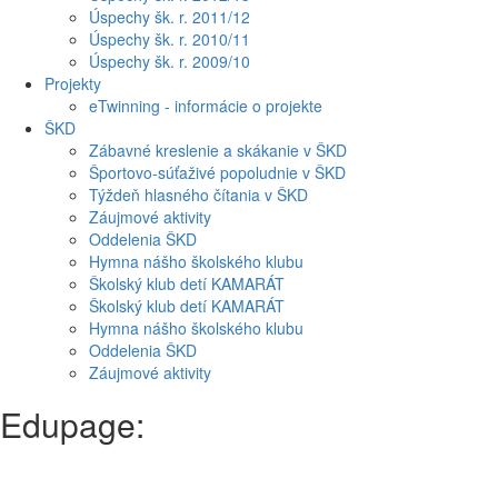
Úspechy šk. r. 2011/12
Úspechy šk. r. 2010/11
Úspechy šk. r. 2009/10
Projekty
eTwinning - informácie o projekte
ŠKD
Zábavné kreslenie a skákanie v ŠKD
Športovo-súťaživé popoludnie v ŠKD
Týždeň hlasného čítania v ŠKD
Záujmové aktivity
Oddelenia ŠKD
Hymna nášho školského klubu
Školský klub detí KAMARÁT
Školský klub detí KAMARÁT
Hymna nášho školského klubu
Oddelenia ŠKD
Záujmové aktivity
Edupage: