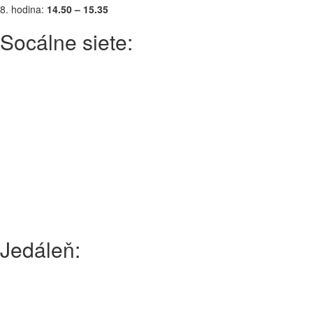
8. hodina:
14.50 – 15.35
Socálne siete:
Jedáleň: