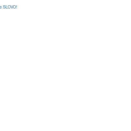
že SLOVO!