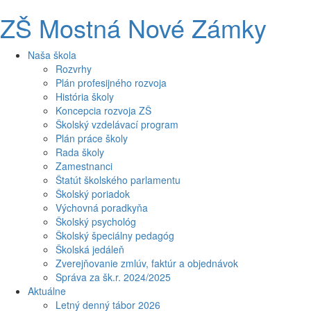
ZŠ Mostná Nové Zámky
Naša škola
Rozvrhy
Plán profesijného rozvoja
História školy
Koncepcia rozvoja ZŠ
Školský vzdelávací program
Plán práce školy
Rada školy
Zamestnanci
Štatút školského parlamentu
Školský poriadok
Výchovná poradkyňa
Školský psychológ
Školský špeciálny pedagóg
Školská jedáleň
Zverejňovanie zmlúv, faktúr a objednávok
Správa za šk.r. 2024/2025
Aktuálne
Letný denný tábor 2026