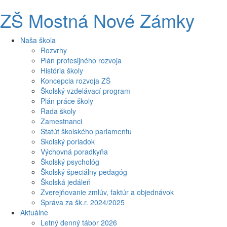
ZŠ Mostná Nové Zámky
Naša škola
Rozvrhy
Plán profesijného rozvoja
História školy
Koncepcia rozvoja ZŠ
Školský vzdelávací program
Plán práce školy
Rada školy
Zamestnanci
Štatút školského parlamentu
Školský poriadok
Výchovná poradkyňa
Školský psychológ
Školský špeciálny pedagóg
Školská jedáleň
Zverejňovanie zmlúv, faktúr a objednávok
Správa za šk.r. 2024/2025
Aktuálne
Letný denný tábor 2026