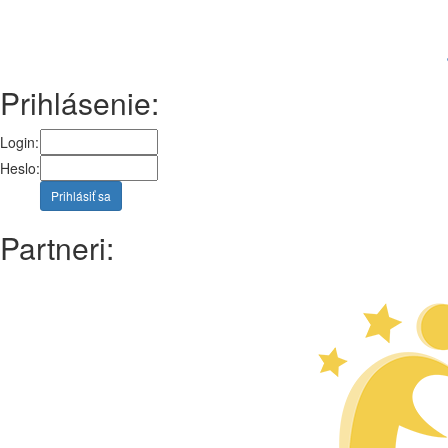
Prihlásenie:
Login:
Heslo:
Prihlásiť sa
Partneri: