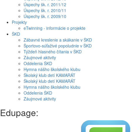
Úspechy šk. r. 2011/12
Úspechy šk. r. 2010/11
Úspechy šk. r. 2009/10
Projekty
eTwinning - informácie o projekte
ŠKD
Zábavné kreslenie a skákanie v ŠKD
Športovo-súťaživé popoludnie v ŠKD
Týždeň hlasného čítania v ŠKD
Záujmové aktivity
Oddelenia ŠKD
Hymna nášho školského klubu
Školský klub detí KAMARÁT
Školský klub detí KAMARÁT
Hymna nášho školského klubu
Oddelenia ŠKD
Záujmové aktivity
Edupage: