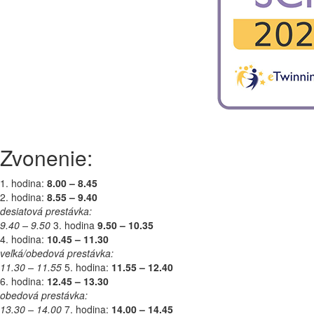
Zvonenie:
1. hodina:
8.00 – 8.45
2. hodina:
8.55 – 9.40
desiatová prestávka:
9.40 – 9.50
3. hodina
9.50 – 10.35
4. hodina:
10.45 – 11.30
veľká/obedová prestávka:
11.30 – 11.55
5. hodina:
11.55 – 12.40
6. hodina:
12.45 – 13.30
obedová prestávka:
13.30 – 14.00
7. hodina:
14.00 – 14.45