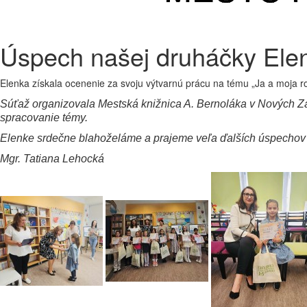
Úspech našej druháčky Ele
Elenka získala ocenenie za svoju výtvarnú prácu na tému „Ja a moja r
Súťaž organizovala Mestská knižnica A. Bernoláka v Nových Zám
spracovanie témy.
Elenke srdečne blahoželáme a prajeme veľa ďalších úspechov v 
Mgr. Tatiana Lehocká