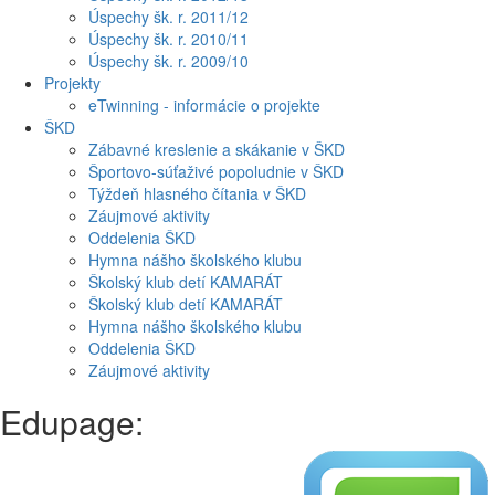
Úspechy šk. r. 2011/12
Úspechy šk. r. 2010/11
Úspechy šk. r. 2009/10
Projekty
eTwinning - informácie o projekte
ŠKD
Zábavné kreslenie a skákanie v ŠKD
Športovo-súťaživé popoludnie v ŠKD
Týždeň hlasného čítania v ŠKD
Záujmové aktivity
Oddelenia ŠKD
Hymna nášho školského klubu
Školský klub detí KAMARÁT
Školský klub detí KAMARÁT
Hymna nášho školského klubu
Oddelenia ŠKD
Záujmové aktivity
Edupage: