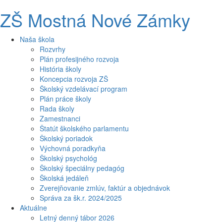
ZŠ Mostná Nové Zámky
Naša škola
Rozvrhy
Plán profesijného rozvoja
História školy
Koncepcia rozvoja ZŠ
Školský vzdelávací program
Plán práce školy
Rada školy
Zamestnanci
Štatút školského parlamentu
Školský poriadok
Výchovná poradkyňa
Školský psychológ
Školský špeciálny pedagóg
Školská jedáleň
Zverejňovanie zmlúv, faktúr a objednávok
Správa za šk.r. 2024/2025
Aktuálne
Letný denný tábor 2026