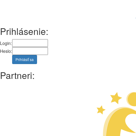
Prihlásenie:
Login:
Heslo:
Prihlásiť sa
Partneri: