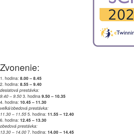
Zvonenie:
1. hodina:
8.00 – 8.45
2. hodina:
8.55 – 9.40
desiatová prestávka:
9.40 – 9.50
3. hodina
9.50 – 10.35
4. hodina:
10.45 – 11.30
veľká/obedová prestávka:
11.30 – 11.55
5. hodina:
11.55 – 12.40
6. hodina:
12.45 – 13.30
obedová prestávka:
13.30 – 14.00
7. hodina:
14.00 – 14.45