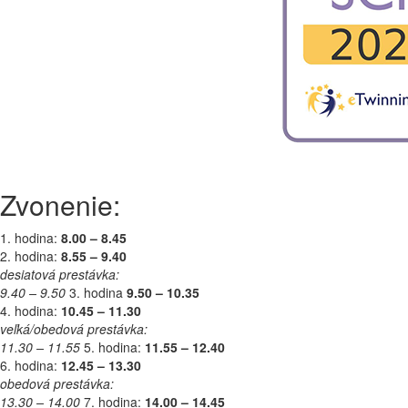
Zvonenie:
1. hodina:
8.00 – 8.45
2. hodina:
8.55 – 9.40
desiatová prestávka:
9.40 – 9.50
3. hodina
9.50 – 10.35
4. hodina:
10.45 – 11.30
veľká/obedová prestávka:
11.30 – 11.55
5. hodina:
11.55 – 12.40
6. hodina:
12.45 – 13.30
obedová prestávka:
13.30 – 14.00
7. hodina:
14.00 – 14.45