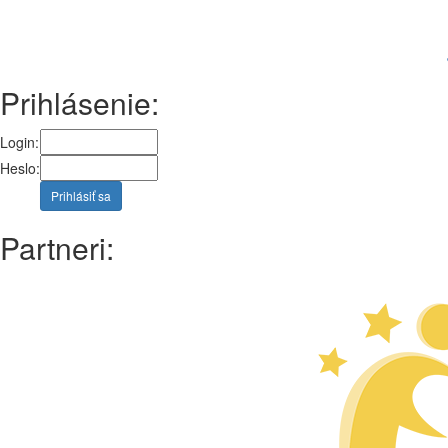
Prihlásenie:
Login:
Heslo:
Prihlásiť sa
Partneri: