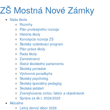
ZŠ Mostná Nové Zámky
Naša škola
Rozvrhy
Plán profesijného rozvoja
História školy
Koncepcia rozvoja ZŠ
Školský vzdelávací program
Plán práce školy
Rada školy
Zamestnanci
Štatút školského parlamentu
Školský poriadok
Výchovná poradkyňa
Školský psychológ
Školský špeciálny pedagóg
Školská jedáleň
Zverejňovanie zmlúv, faktúr a objednávok
Správa za šk.r. 2024/2025
Aktuálne
Letný denný tábor 2026