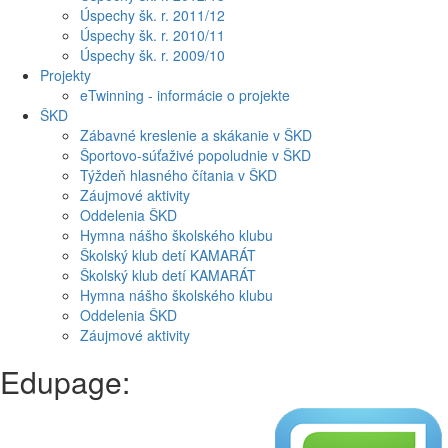
Úspechy šk. r. 2011/12
Úspechy šk. r. 2010/11
Úspechy šk. r. 2009/10
Projekty
eTwinning - informácie o projekte
ŠKD
Zábavné kreslenie a skákanie v ŠKD
Športovo-súťaživé popoludnie v ŠKD
Týždeň hlasného čítania v ŠKD
Záujmové aktivity
Oddelenia ŠKD
Hymna nášho školského klubu
Školský klub detí KAMARÁT
Školský klub detí KAMARÁT
Hymna nášho školského klubu
Oddelenia ŠKD
Záujmové aktivity
Edupage: