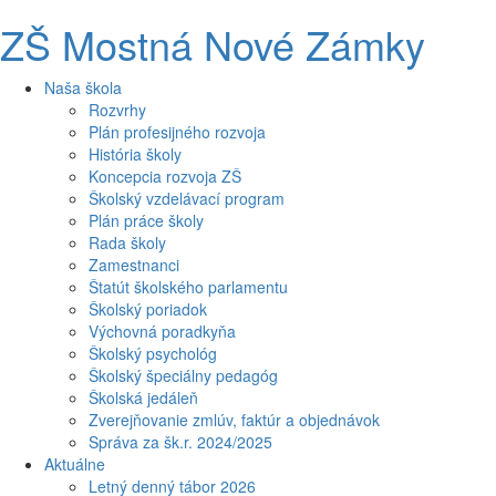
ZŠ Mostná Nové Zámky
Naša škola
Rozvrhy
Plán profesijného rozvoja
História školy
Koncepcia rozvoja ZŠ
Školský vzdelávací program
Plán práce školy
Rada školy
Zamestnanci
Štatút školského parlamentu
Školský poriadok
Výchovná poradkyňa
Školský psychológ
Školský špeciálny pedagóg
Školská jedáleň
Zverejňovanie zmlúv, faktúr a objednávok
Správa za šk.r. 2024/2025
Aktuálne
Letný denný tábor 2026