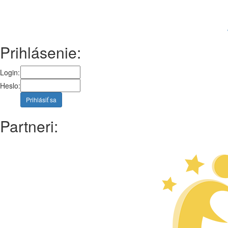
Prihlásenie:
Login:
Heslo:
Prihlásiť sa
Partneri: