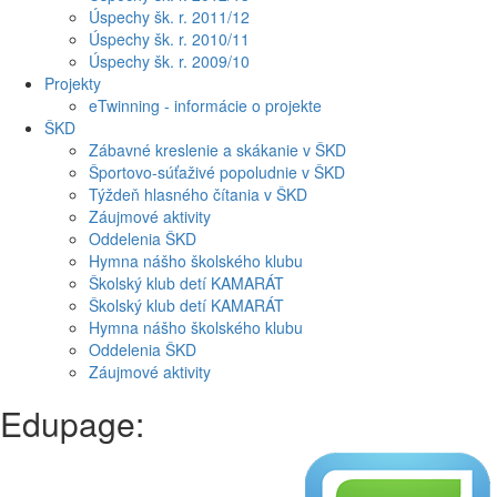
Úspechy šk. r. 2011/12
Úspechy šk. r. 2010/11
Úspechy šk. r. 2009/10
Projekty
eTwinning - informácie o projekte
ŠKD
Zábavné kreslenie a skákanie v ŠKD
Športovo-súťaživé popoludnie v ŠKD
Týždeň hlasného čítania v ŠKD
Záujmové aktivity
Oddelenia ŠKD
Hymna nášho školského klubu
Školský klub detí KAMARÁT
Školský klub detí KAMARÁT
Hymna nášho školského klubu
Oddelenia ŠKD
Záujmové aktivity
Edupage: