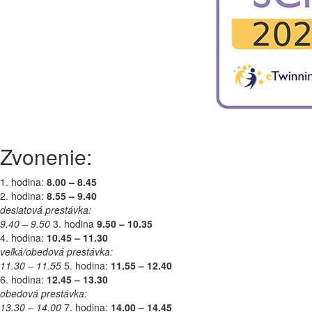
Zvonenie:
1. hodina:
8.00 – 8.45
2. hodina:
8.55 – 9.40
desiatová prestávka:
9.40 – 9.50
3. hodina
9.50 – 10.35
4. hodina:
10.45 – 11.30
veľká/obedová prestávka:
11.30 – 11.55
5. hodina:
11.55 – 12.40
6. hodina:
12.45 – 13.30
obedová prestávka:
13.30 – 14.00
7. hodina:
14.00 – 14.45