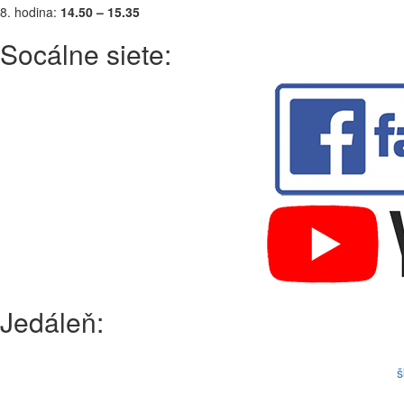
8. hodina:
14.50 – 15.35
Socálne siete:
Jedáleň:
š