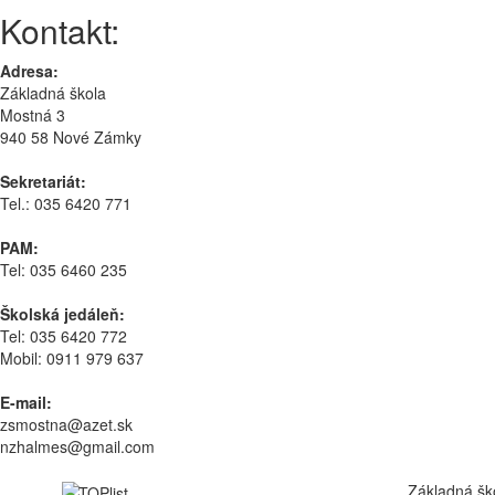
Kontakt:
Adresa:
Základná škola
Mostná 3
940 58 Nové Zámky
Sekretariát:
Tel.: 035 6420 771
PAM:
Tel: 035 6460 235
Školská jedáleň:
Tel: 035 6420 772
Mobil: 0911 979 637
E-mail:
zsmostna@azet.sk
nzhalmes@gmail.com
Základná šk