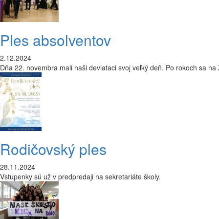
Ples absolventov
2.12.2024
Dňa 22. novembra mali naši deviataci svoj veľký deň. Po rokoch sa na
Rodičovský ples
28.11.2024
Vstupenky sú už v predpredaji na sekretariáte školy.