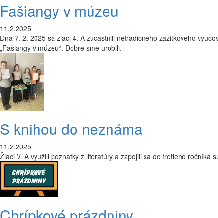
Fašiangy v múzeu
11.2.2025
Dňa 7. 2. 2025 sa žiaci 4. A zúčastnili netradičného zážitkového vyu
„Fašiangy v múzeu“. Dobre sme urobili.
S knihou do neznáma
11.2.2025
Žiaci V. A využili poznatky z literatúry a zapojili sa do tretieho ročn
Chrípkové prázdniny