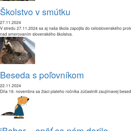
Školstvo v smútku
27.11.2024
V stredu 27.11.2024 sa aj naša škola zapojila do celoslovenského pro
nad smerovaním slovenského školstva.
Beseda s poľovníkom
22.11.2024
Dňa 19. novembra sa žiaci piateho ročníka zúčastnili zaujímavej bese
iBobor – opäť sa nám darilo