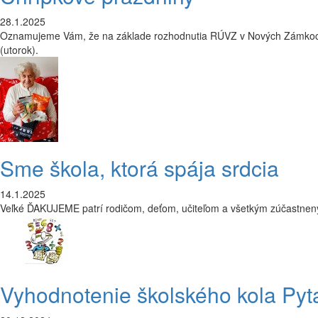
28.1.2025
Oznamujeme Vám, že na základe rozhodnutia RÚVZ v Nových Zámkoch,
(utorok).
Sme škola, ktorá spája srdcia
14.1.2025
Veľké ĎAKUJEME patrí rodičom, deťom, učiteľom a všetkým zúčastne
Vyhodnotenie školského kola Pyt