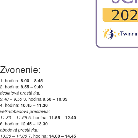
Zvonenie:
1. hodina:
8.00 – 8.45
2. hodina:
8.55 – 9.40
desiatová prestávka:
9.40 – 9.50
3. hodina
9.50 – 10.35
4. hodina:
10.45 – 11.30
veľká/obedová prestávka:
11.30 – 11.55
5. hodina:
11.55 – 12.40
6. hodina:
12.45 – 13.30
obedová prestávka:
13.30 – 14.00
7. hodina:
14.00 – 14.45