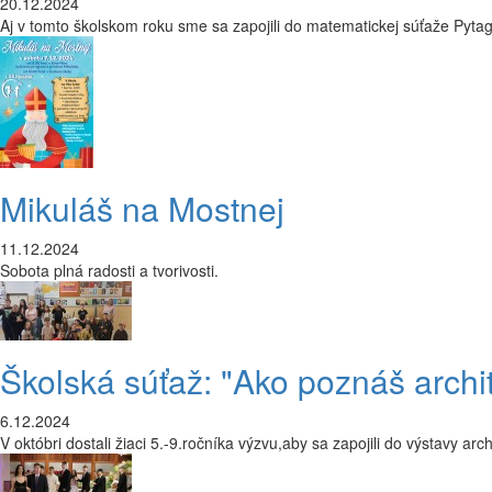
20.12.2024
Aj v tomto školskom roku sme sa zapojili do matematickej súťaže Pytag
Mikuláš na Mostnej
11.12.2024
Sobota plná radosti a tvorivosti.
Školská súťaž: "Ako poznáš archi
6.12.2024
V októbri dostali žiaci 5.-9.ročníka výzvu,aby sa zapojili do výstavy ar