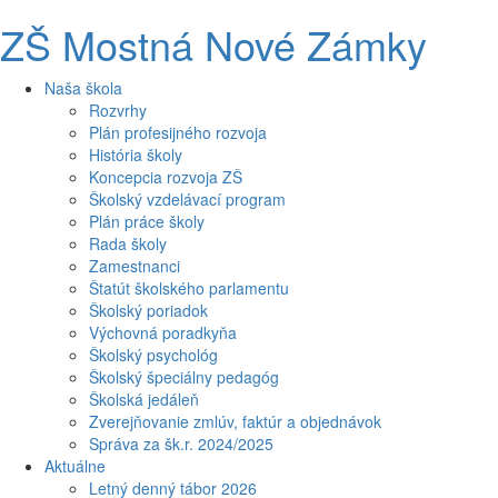
ZŠ Mostná Nové Zámky
Naša škola
Rozvrhy
Plán profesijného rozvoja
História školy
Koncepcia rozvoja ZŠ
Školský vzdelávací program
Plán práce školy
Rada školy
Zamestnanci
Štatút školského parlamentu
Školský poriadok
Výchovná poradkyňa
Školský psychológ
Školský špeciálny pedagóg
Školská jedáleň
Zverejňovanie zmlúv, faktúr a objednávok
Správa za šk.r. 2024/2025
Aktuálne
Letný denný tábor 2026