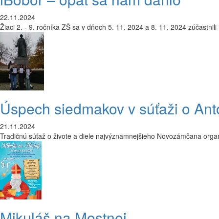
22.11.2024
Žiaci 2. - 9. ročníka ZŠ sa v dňoch 5. 11. 2024 a 8. 11. 2024 zúčastnili
Úspech siedmakov v súťaži o Ant
21.11.2024
Tradičnú súťaž o živote a diele najvýznamnejšieho Novozámčana organ
Mikuláš na Mostnej