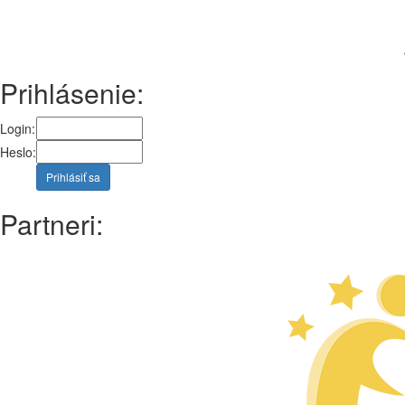
Prihlásenie:
Login:
Heslo:
Prihlásiť sa
Partneri: