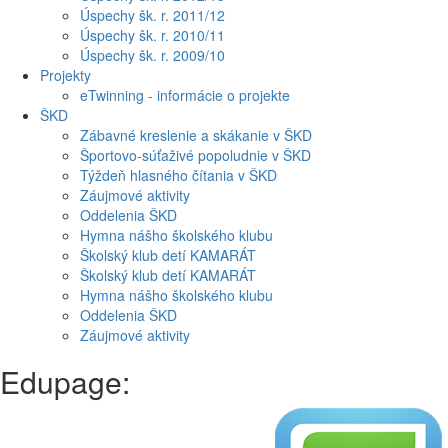
Úspechy šk. r. 2011/12
Úspechy šk. r. 2010/11
Úspechy šk. r. 2009/10
Projekty
eTwinning - informácie o projekte
ŠKD
Zábavné kreslenie a skákanie v ŠKD
Športovo-súťaživé popoludnie v ŠKD
Týždeň hlasného čítania v ŠKD
Záujmové aktivity
Oddelenia ŠKD
Hymna nášho školského klubu
Školský klub detí KAMARÁT
Školský klub detí KAMARÁT
Hymna nášho školského klubu
Oddelenia ŠKD
Záujmové aktivity
Edupage: