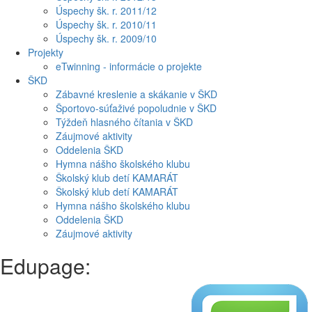
Úspechy šk. r. 2011/12
Úspechy šk. r. 2010/11
Úspechy šk. r. 2009/10
Projekty
eTwinning - informácie o projekte
ŠKD
Zábavné kreslenie a skákanie v ŠKD
Športovo-súťaživé popoludnie v ŠKD
Týždeň hlasného čítania v ŠKD
Záujmové aktivity
Oddelenia ŠKD
Hymna nášho školského klubu
Školský klub detí KAMARÁT
Školský klub detí KAMARÁT
Hymna nášho školského klubu
Oddelenia ŠKD
Záujmové aktivity
Edupage: