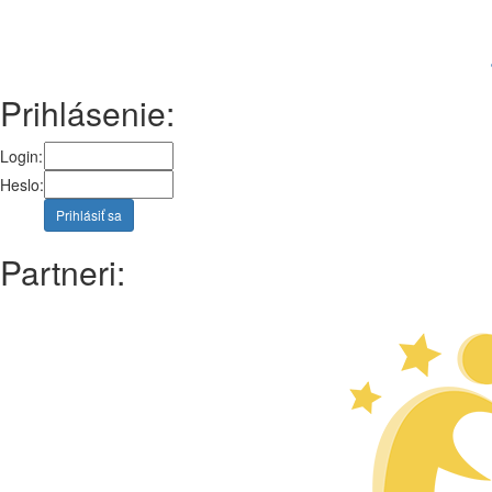
Prihlásenie:
Login:
Heslo:
Prihlásiť sa
Partneri: