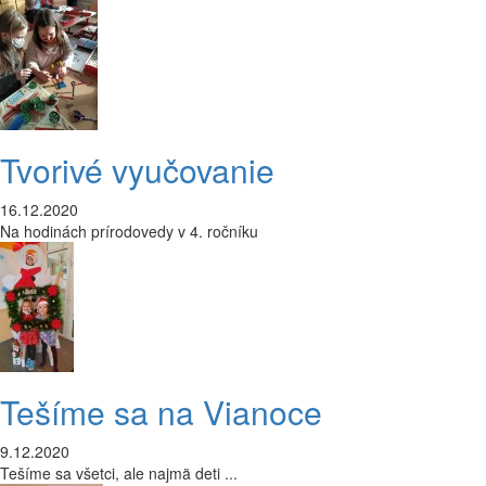
Tvorivé vyučovanie
16.12.2020
Na hodinách prírodovedy v 4. ročníku
Tešíme sa na Vianoce
9.12.2020
Tešíme sa všetci, ale najmä deti ...