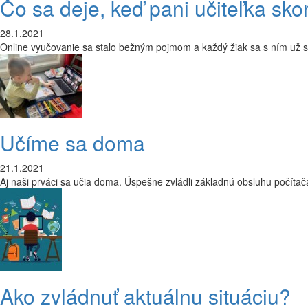
Čo sa deje, keď pani učiteľka sk
28.1.2021
Online vyučovanie sa stalo bežným pojmom a každý žiak sa s ním už st
Učíme sa doma
21.1.2021
Aj naši prváci sa učia doma. Úspešne zvládli základnú obsluhu počítač
Ako zvládnuť aktuálnu situáciu?