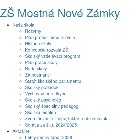
ZŠ Mostná Nové Zámky
Naša škola
Rozvrhy
Plán profesijného rozvoja
História školy
Koncepcia rozvoja ZŠ
Školský vzdelávací program
Plán práce školy
Rada školy
Zamestnanci
Štatút školského parlamentu
Školský poriadok
Výchovná poradkyňa
Školský psychológ
Školský špeciálny pedagóg
Školská jedáleň
Zverejňovanie zmlúv, faktúr a objednávok
Správa za šk.r. 2024/2025
Aktuálne
Letný denný tábor 2026