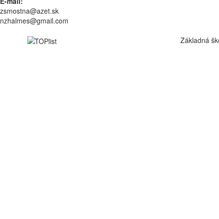
E-mail:
zsmostna@azet.sk
nzhalmes@gmail.com
Základná šk