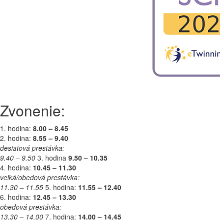
Zvonenie:
1. hodina:
8.00 – 8.45
2. hodina:
8.55 – 9.40
desiatová prestávka:
9.40 – 9.50
3. hodina
9.50 – 10.35
4. hodina:
10.45 – 11.30
veľká/obedová prestávka:
11.30 – 11.55
5. hodina:
11.55 – 12.40
6. hodina:
12.45 – 13.30
obedová prestávka:
13.30 – 14.00
7. hodina:
14.00 – 14.45