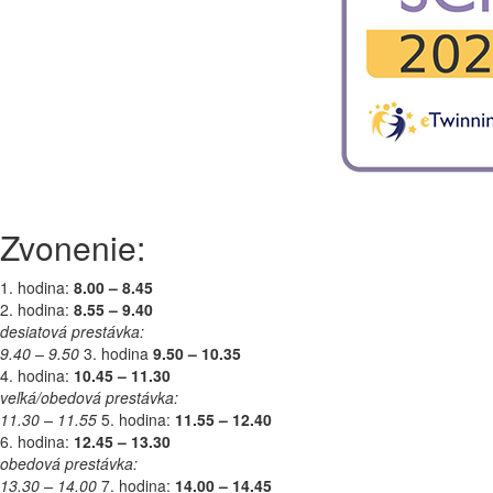
Zvonenie:
1. hodina:
8.00 – 8.45
2. hodina:
8.55 – 9.40
desiatová prestávka:
9.40 – 9.50
3. hodina
9.50 – 10.35
4. hodina:
10.45 – 11.30
veľká/obedová prestávka:
11.30 – 11.55
5. hodina:
11.55 – 12.40
6. hodina:
12.45 – 13.30
obedová prestávka:
13.30 – 14.00
7. hodina:
14.00 – 14.45