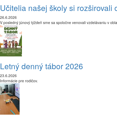
Učitelia našej školy si rozširoval
26.6.2026
V posledný júnový týždeň sme sa spoločne venovali vzdelávaniu v obl
Letný denný tábor 2026
23.6.2026
Informácie pre rodičov.