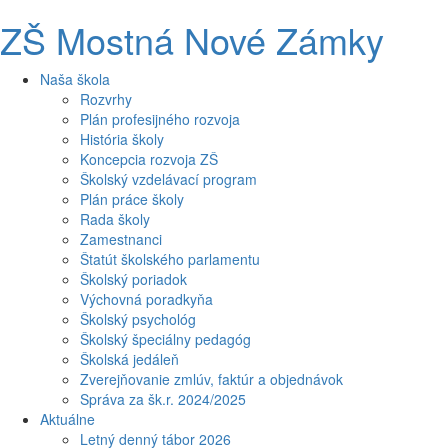
ZŠ Mostná Nové Zámky
Naša škola
Rozvrhy
Plán profesijného rozvoja
História školy
Koncepcia rozvoja ZŠ
Školský vzdelávací program
Plán práce školy
Rada školy
Zamestnanci
Štatút školského parlamentu
Školský poriadok
Výchovná poradkyňa
Školský psychológ
Školský špeciálny pedagóg
Školská jedáleň
Zverejňovanie zmlúv, faktúr a objednávok
Správa za šk.r. 2024/2025
Aktuálne
Letný denný tábor 2026