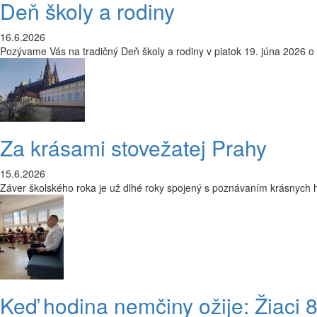
Deň školy a rodiny
16.6.2026
Pozývame Vás na tradičný Deň školy a rodiny v piatok 19. júna 2026 o
Za krásami stovežatej Prahy
15.6.2026
Záver školského roka je už dlhé roky spojený s poznávaním krásnych hi
Keď hodina nemčiny ožije: Žiaci 8