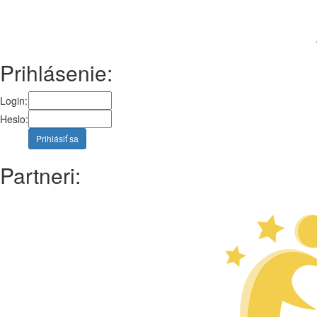
Prihlásenie:
Login:
Heslo:
Prihlásiť sa
Partneri: