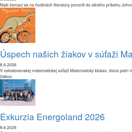
Naši ôsmaci sa na hodinách literatúry ponorili do silného príbehu J
Úspech našich žiakov v súťaži M
8.6.2026
V celoslovenskej matematickej súťaži Matematický klokan, ktorá patrí m
žiakov.
Exkurzia Energoland 2026
8.6.2026