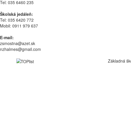
Tel: 035 6460 235
Školská jedáleň:
Tel: 035 6420 772
Mobil: 0911 979 637
E-mail:
zsmostna@azet.sk
nzhalmes@gmail.com
Základná šk