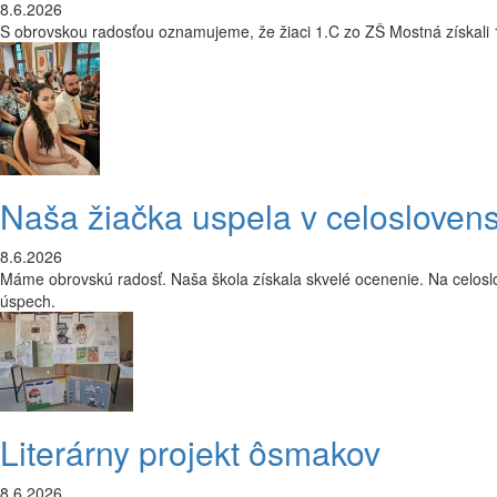
8.6.2026
S obrovskou radosťou oznamujeme, že žiaci 1.C zo ZŠ Mostná získali 1.
Naša žiačka uspela v celoslovens
8.6.2026
Máme obrovskú radosť. Naša škola získala skvelé ocenenie. Na celosl
úspech.
Literárny projekt ôsmakov
8.6.2026