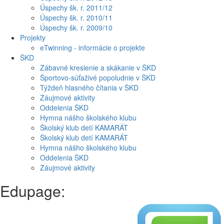
Úspechy šk. r. 2011/12
Úspechy šk. r. 2010/11
Úspechy šk. r. 2009/10
Projekty
eTwinning - informácie o projekte
ŠKD
Zábavné kreslenie a skákanie v ŠKD
Športovo-súťaživé popoludnie v ŠKD
Týždeň hlasného čítania v ŠKD
Záujmové aktivity
Oddelenia ŠKD
Hymna nášho školského klubu
Školský klub detí KAMARÁT
Školský klub detí KAMARÁT
Hymna nášho školského klubu
Oddelenia ŠKD
Záujmové aktivity
Edupage: