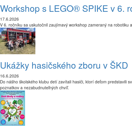
Workshop s LEGO® SPIKE v 6. r
17.6.2026
V 6. ročníku sa uskutočnil zaujímavý workshop zameraný na robotiku a 
Ukážky hasičského zboru v ŠKD
16.6.2026
Do nášho školského klubu detí zavítali hasiči, ktorí deťom predstavili 
poznatkov a nezabudnuteľných chvíľ.