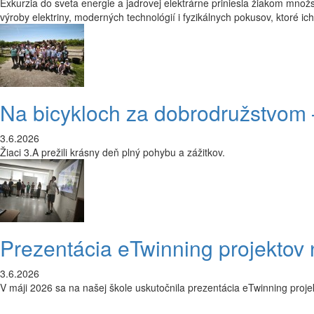
Exkurzia do sveta energie a jadrovej elektrárne priniesla žiakom množ
výroby elektriny, moderných technológií i fyzikálnych pokusov, ktoré i
Na bicykloch za dobrodružstvom 
3.6.2026
Žiaci 3.A prežili krásny deň plný pohybu a zážitkov.
Prezentácia eTwinning projektov 
3.6.2026
V máji 2026 sa na našej škole uskutočnila prezentácia eTwinning proje